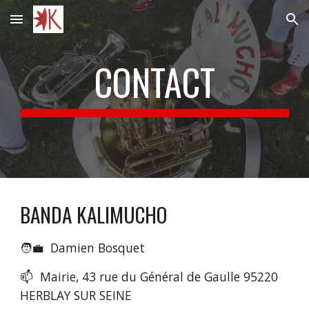
Skip to main content
Skip to navigation
CONTACT
BANDA KALIMUCHO
🧑‍💼 Damien Bosquet
📫 Mairie, 43 rue du Général de Gaulle 95220
HERBLAY SUR SEINE